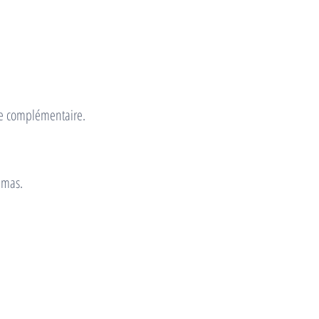
ve complémentaire.
émas.