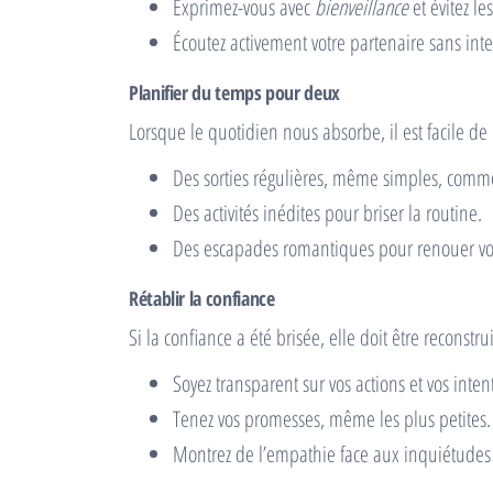
Exprimez-vous avec
bienveillance
et évitez le
Écoutez activement votre partenaire sans int
Planifier du temps pour deux
Lorsque le quotidien nous absorbe, il est facile de
Des sorties régulières, même simples, com
Des activités inédites pour briser la routine.
Des escapades romantiques pour renouer vot
Rétablir la confiance
Si la confiance a été brisée, elle doit être reconstr
Soyez transparent sur vos actions et vos inten
Tenez vos promesses, même les plus petites.
Montrez de l’empathie face aux inquiétudes 