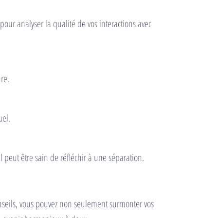
ur analyser la qualité de vos interactions avec
re.
uel.
l peut être sain de réfléchir à une séparation.
conseils, vous pouvez non seulement surmonter vos