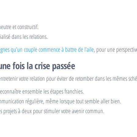
utre et constructif.
lisé dans les relations.
signes qu’un couple commence à battre de l’aile
, pour une perspecti
ne fois la crise passée
d’entretenir votre relation pour éviter de retomber dans les mêmes sch
reconnaître ensemble les étapes franchies.
munication régulière, même lorsque tout semble aller bien.
es projets à deux pour stimuler votre avenir commun.