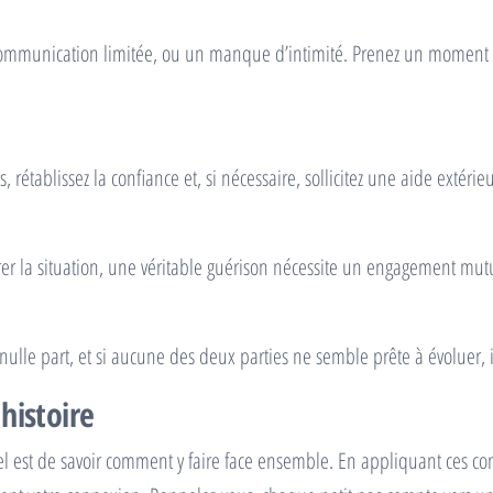
communication limitée, ou un manque d’intimité. Prenez un moment po
ablissez la confiance et, si nécessaire, sollicitez une aide extérieu
rer la situation, une véritable guérison nécessite un engagement mut
nulle part, et si aucune des deux parties ne semble prête à évoluer, i
histoire
ntiel est de savoir comment y faire face ensemble. En appliquant ces 