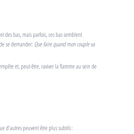
et des bas, mais parfois, ces bas semblent
el de se demander:
Que faire quand mon couple va
 tempête et, peut-être, raviver la flamme au sein de
que d'autres peuvent être plus subtils :