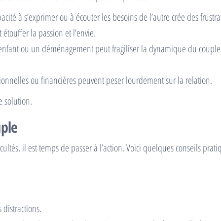
pacité à s’exprimer ou à écouter les besoins de l’autre crée des frustra
 étouffer la passion et l’envie.
n enfant ou un déménagement peut fragiliser la dynamique du coupl
ionnelles ou financières peuvent peser lourdement sur la relation.
e solution.
uple
cultés, il est temps de passer à l’action. Voici quelques conseils prati
distractions.