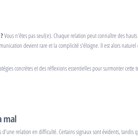
 ?
Vous n'êtes pas seul(e). Chaque relation peut connaître des hauts 
unication devient rare et la complicité s'éloigne. Il est alors natur
stratégies concrètes et des réflexions essentielles pour surmonter cette
a mal
es d'une relation en difficulté. Certains signaux sont évidents, tandis 