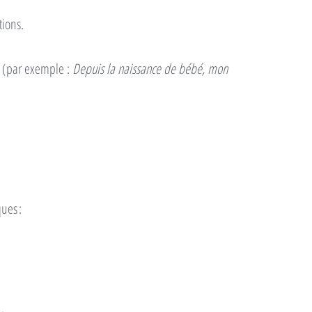
tions.
e (par exemple :
Depuis la naissance de bébé, mon
ques :