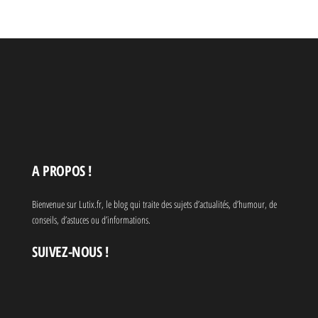
vraie
signification va
vous surprendre
A PROPOS !
Bienvenue sur Lutix.fr, le blog qui traite des sujets d’actualités, d’humour, de
conseils, d’astuces ou d’informations.
SUIVEZ-NOUS !