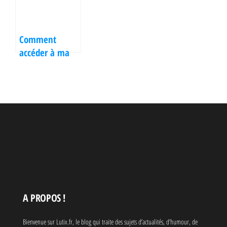
d'amis ?
Comment
accéder à ma
boite mail
Orange
facilement ?
A PROPOS !
Bienvenue sur Lutix.fr, le blog qui traite des sujets d’actualités, d’humour, de