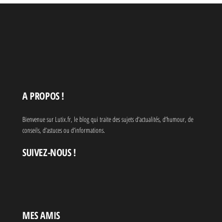
A PROPOS !
Bienvenue sur Lutix.fr, le blog qui traite des sujets d’actualités, d’humour, de
conseils, d’astuces ou d’informations.
SUIVEZ-NOUS !
MES AMIS